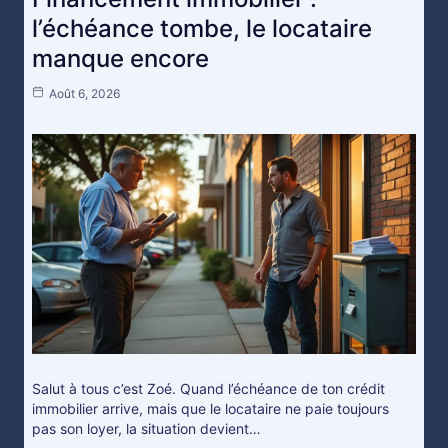
l’échéance tombe, le locataire
manque encore
Août 6, 2026
Salut à tous c’est Zoé. Quand l’échéance de ton crédit
immobilier arrive, mais que le locataire ne paie toujours
pas son loyer, la situation devient…