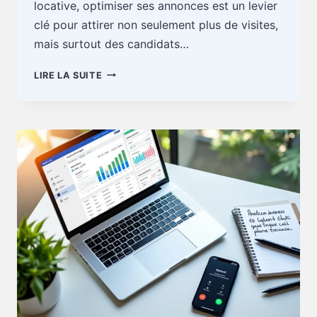
locative, optimiser ses annonces est un levier
clé pour attirer non seulement plus de visites,
mais surtout des candidats…
GESTION
LIRE LA SUITE
LOCATIVE
:
ANNONCE
TROP
VAGUE,
VISITE
VIDE
ASSURÉE