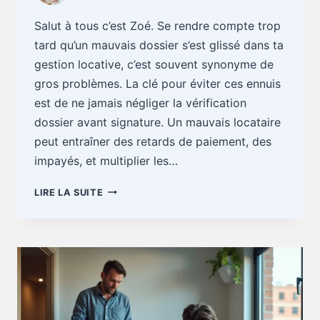
Salut à tous c’est Zoé. Se rendre compte trop
tard qu’un mauvais dossier s’est glissé dans ta
gestion locative, c’est souvent synonyme de
gros problèmes. La clé pour éviter ces ennuis
est de ne jamais négliger la vérification
dossier avant signature. Un mauvais locataire
peut entraîner des retards de paiement, des
impayés, et multiplier les…
GESTION
LIRE LA SUITE
LOCATIVE
:
MAUVAIS
DOSSIER
REPÉRÉ
TROP
TARD,
GROS