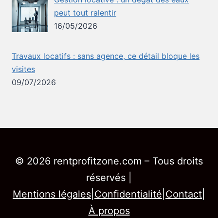
peut tout ralentir
16/05/2026
Travaux locatifs : sans agence, ce détail bloque les
visites
09/07/2026
© 2026 rentprofitzone.com – Tous droits
réservés |
Mentions légales
|
Confidentialité
|
Contact
|
À propos