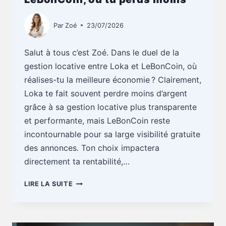
Par
Zoé
23/07/2026
Salut à tous c’est Zoé. Dans le duel de la
gestion locative entre Loka et LeBonCoin, où
réalises-tu la meilleure économie ? Clairement,
Loka te fait souvent perdre moins d’argent
grâce à sa gestion locative plus transparente
et performante, mais LeBonCoin reste
incontournable pour sa large visibilité gratuite
des annonces. Ton choix impactera
directement ta rentabilité,…
GESTION
LIRE LA SUITE
LOCATIVE
:
LOKA
OU