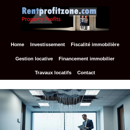
Aller
au
contenu
Home
Investissement
Fiscalité immobilière
Gestion locative
Financement immobilier
Travaux locatifs
Contact