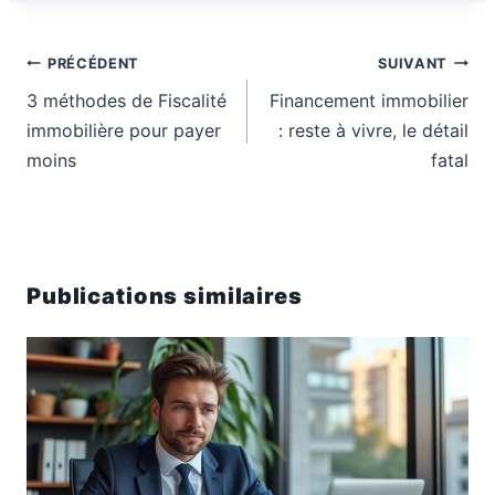
Navigation
PRÉCÉDENT
SUIVANT
de
3 méthodes de Fiscalité
Financement immobilier
l’article
immobilière pour payer
: reste à vivre, le détail
moins
fatal
Publications similaires