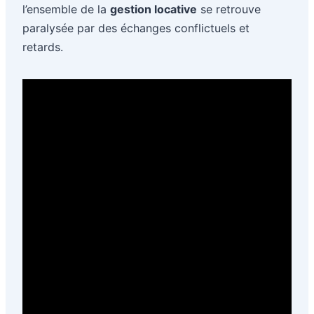
l’ensemble de la
gestion locative
se retrouve
paralysée par des échanges conflictuels et
retards.