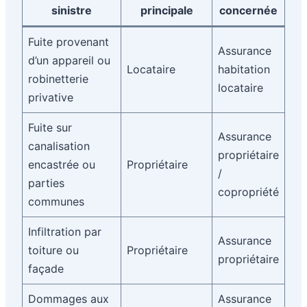
sinistre
principale
concernée
Fuite provenant
Assurance
d’un appareil ou
Locataire
habitation
robinetterie
locataire
privative
Fuite sur
Assurance
canalisation
propriétaire
encastrée ou
Propriétaire
/
parties
copropriété
communes
Infiltration par
Assurance
toiture ou
Propriétaire
propriétaire
façade
Dommages aux
Assurance