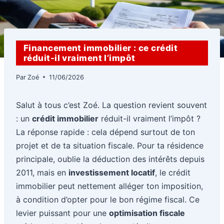
Financement immobilier : ce crédit
réduit-il vraiment l’impôt
Par
Zoé
11/06/2026
Salut à tous c’est Zoé. La question revient souvent
: un
crédit immobilier
réduit-il vraiment l’impôt ?
La réponse rapide : cela dépend surtout de ton
projet et de ta situation fiscale. Pour ta résidence
principale, oublie la déduction des intérêts depuis
2011, mais en
investissement locatif
, le crédit
immobilier peut nettement alléger ton imposition,
à condition d’opter pour le bon régime fiscal. Ce
levier puissant pour une
optimisation fiscale