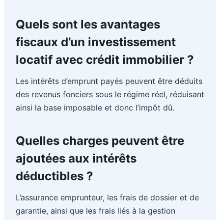
Quels sont les avantages
fiscaux d’un investissement
locatif avec crédit immobilier ?
Les intérêts d’emprunt payés peuvent être déduits
des revenus fonciers sous le régime réel, réduisant
ainsi la base imposable et donc l’impôt dû.
Quelles charges peuvent être
ajoutées aux intérêts
déductibles ?
L’assurance emprunteur, les frais de dossier et de
garantie, ainsi que les frais liés à la gestion