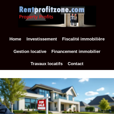
Aller
au
contenu
Home
Investissement
Fiscalité immobilière
Gestion locative
Financement immobilier
Travaux locatifs
Contact