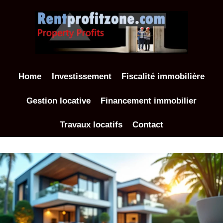
Aller
au
contenu
Home
Investissement
Fiscalité immobilière
Gestion locative
Financement immobilier
Travaux locatifs
Contact