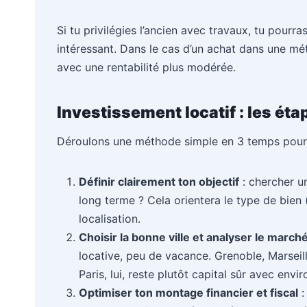
Si tu privilégies l’ancien avec travaux, tu pourra
intéressant. Dans le cas d’un achat dans une mé
avec une rentabilité plus modérée.
Investissement locatif : les ét
Déroulons une méthode simple en 3 temps pour t
Définir clairement ton objectif
: chercher un
long terme ? Cela orientera le type de bien 
localisation.
Choisir la bonne ville et analyser le march
locative, peu de vacance. Grenoble, Marseill
Paris, lui, reste plutôt capital sûr avec envi
Optimiser ton montage financier et fiscal
: