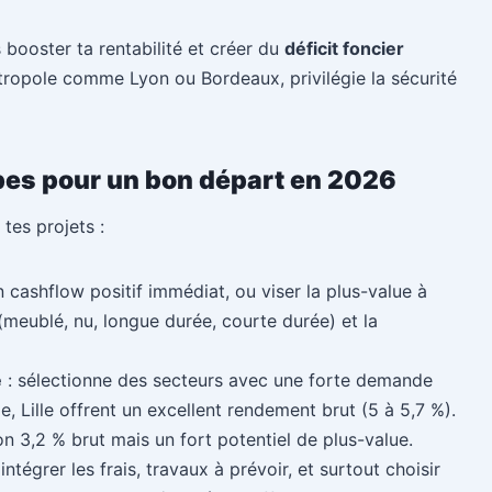
s booster ta rentabilité et créer du
déficit foncier
tropole comme Lyon ou Bordeaux, privilégie la sécurité
apes pour un bon départ en 2026
es projets :
 cashflow positif immédiat, ou viser la plus-value à
(meublé, nu, longue durée, courte durée) et la
é
: sélectionne des secteurs avec une forte demande
e, Lille offrent un excellent rendement brut (5 à 5,7 %).
ron 3,2 % brut mais un fort potentiel de plus-value.
 intégrer les frais, travaux à prévoir, et surtout choisir