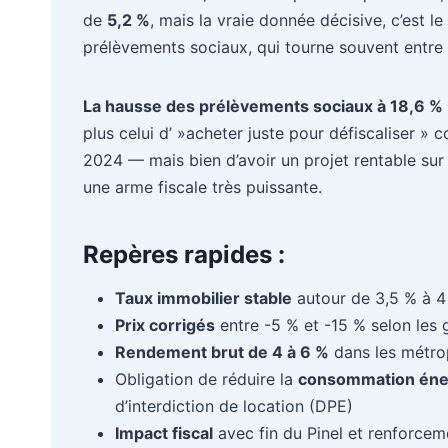
de
5,2 %
, mais la vraie donnée décisive, c’est le
prélèvements sociaux, qui tourne souvent entre 3 
La hausse des prélèvements sociaux à 18,6 %
plus celui d’ »acheter juste pour défiscaliser 
2024 — mais bien d’avoir un projet rentable sur l
une arme fiscale très puissante.
Repères rapides :
Taux immobilier stable
autour de 3,5 % à 4 
Prix corrigés
entre -5 % et -15 % selon les 
Rendement brut de 4 à 6 %
dans les métro
Obligation de réduire la
consommation éne
d’interdiction de location (DPE)
Impact fiscal
avec fin du Pinel et renforcem