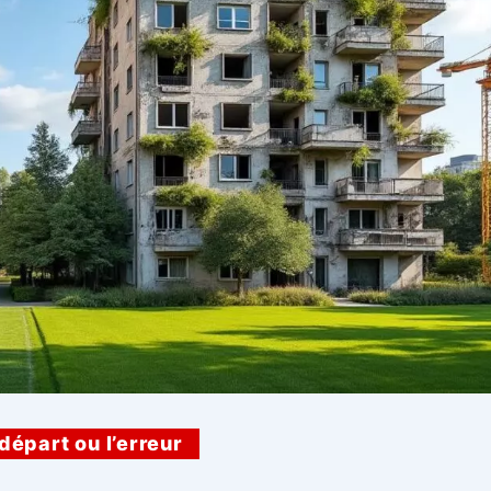
départ ou l’erreur