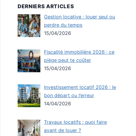
DERNIERS ARTICLES
Gestion locative : louer seul ou
perdre du temps
15/04/2026
Fiscalité immobilière 2026 : ce
piège peut te coûter
15/04/2026
Investissement locatif 2026 : le
bon départ ou l’erreur
14/04/2026
Travaux locatifs : quoi faire
avant de louer ?