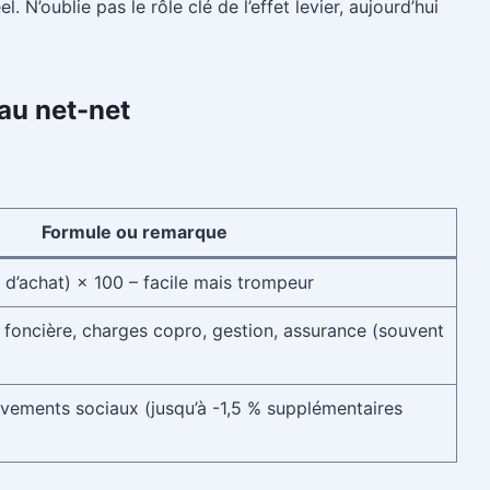
 N’oublie pas le rôle clé de l’effet levier, aujourd’hui
 au net-net
Formule ou remarque
x d’achat) × 100 – facile mais trompeur
foncière, charges copro, gestion, assurance (souvent
èvements sociaux (jusqu’à -1,5 % supplémentaires