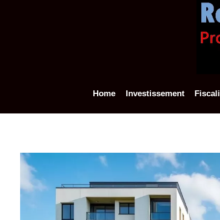
Aller
au
contenu
Home
Investissement
Fiscal