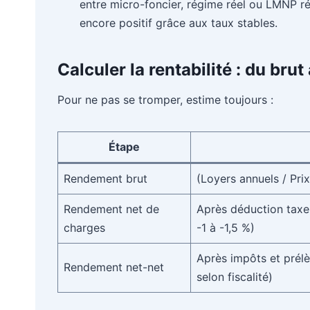
entre micro-foncier, régime réel ou LMNP réel.
encore positif grâce aux taux stables.
Calculer la rentabilité : du brut
Pour ne pas se tromper, estime toujours :
Étape
Rendement brut
(Loyers annuels / Pri
Rendement net de
Après déduction taxe 
charges
-1 à -1,5 %)
Après impôts et prél
Rendement net-net
selon fiscalité)