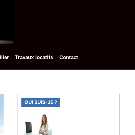
lier
Travaux locatifs
Contact
QUI SUIS-JE ?