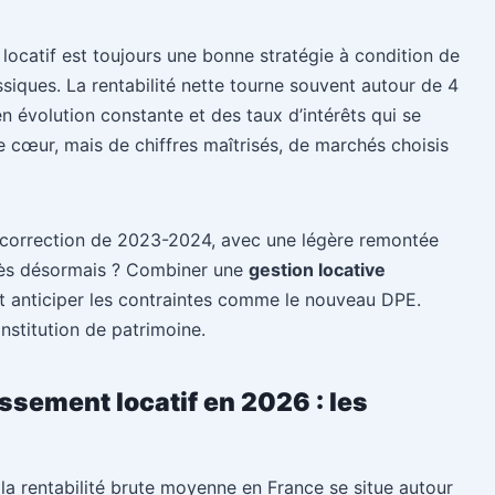
 locatif est toujours une bonne stratégie à condition de
assiques. La rentabilité nette tourne souvent autour de 4
en évolution constante et des taux d’intérêts qui se
de cœur, mais de chiffres maîtrisés, de marchés choisis
e correction de 2023-2024, avec une légère remontée
ccès désormais ? Combiner une
gestion locative
et anticiper les contraintes comme le nouveau DPE.
onstitution de patrimoine.
ssement locatif en 2026 : les
la rentabilité brute moyenne en France se situe autour