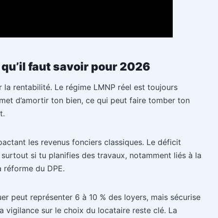
e qu’il faut savoir pour 2026
r la rentabilité. Le régime LMNP réel est toujours
rmet d’amortir ton bien, ce qui peut faire tomber ton
t.
pactant les revenus fonciers classiques. Le déficit
 surtout si tu planifies des travaux, notamment liés à la
la réforme du DPE.
er peut représenter 6 à 10 % des loyers, mais sécurise
 vigilance sur le choix du locataire reste clé. La