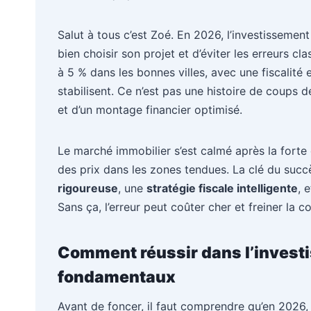
Salut à tous c’est Zoé. En 2026, l’investissement
bien choisir son projet et d’éviter les erreurs cl
à 5 % dans les bonnes villes, avec une fiscalité 
stabilisent. Ce n’est pas une histoire de coups 
et d’un montage financier optimisé.
Le marché immobilier s’est calmé après la fort
des prix dans les zones tendues. La clé du su
rigoureuse
, une
stratégie fiscale intelligente
, 
Sans ça, l’erreur peut coûter cher et freiner la c
Comment réussir dans l’investi
fondamentaux
Avant de foncer, il faut comprendre qu’en 2026, 