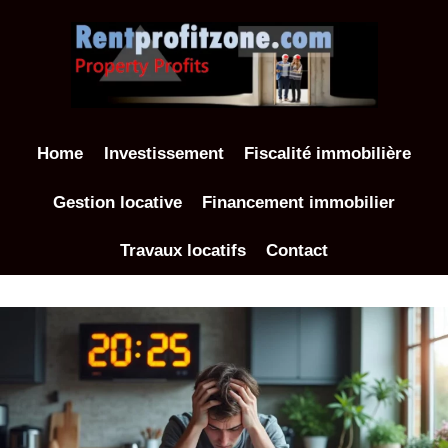
Aller
au
contenu
Home
Investissement
Fiscalité immobilière
Gestion locative
Financement immobilier
Travaux locatifs
Contact