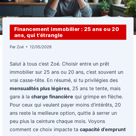
Financement immobilier : 25 ans ou 20
ans, qui t’étrangle
Par
Zoé
12/05/2026
Salut à tous c’est Zoé. Choisir entre un prêt
immobilier sur 25 ans ou 20 ans, c’est souvent un
vrai casse-tête. En résumé, si tu privilégies des
mensualités plus légères
, 25 ans te tente, mais
gare à la
charge financière
qui grimpe en flèche.
Pour ceux qui veulent payer moins d’intérêts, 20
ans reste la meilleure option, quitte à serrer un
peu plus la ceinture chaque mois. Voyons
comment ce choix impacte ta
capacité d’emprunt