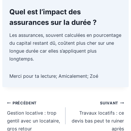
Quel est l’impact des
assurances sur la durée ?
Les assurances, souvent calculées en pourcentage
du capital restant dû, coûtent plus cher sur une
longue durée car elles s’appliquent plus
longtemps.
Merci pour ta lecture; Amicalement; Zoé
Navigation
PRÉCÉDENT
SUIVANT
de
Gestion locative : trop
Travaux locatifs : ce
l’article
gentil avec un locataire,
devis bas peut te ruiner
gros retour
après