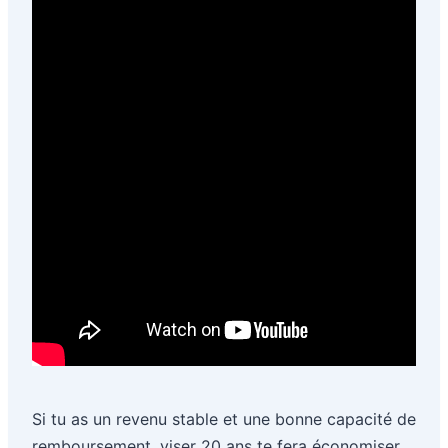
Si tu as un revenu stable et une bonne capacité de
remboursement, viser 20 ans te fera économiser