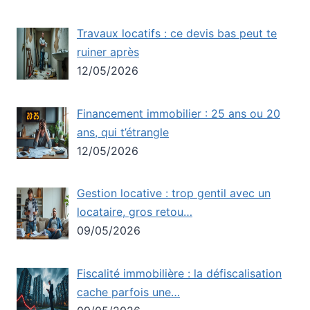
Travaux locatifs : ce devis bas peut te
ruiner après
12/05/2026
Financement immobilier : 25 ans ou 20
ans, qui t’étrangle
12/05/2026
Gestion locative : trop gentil avec un
locataire, gros retou…
09/05/2026
Fiscalité immobilière : la défiscalisation
cache parfois une…