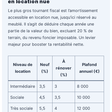
en location nue
Le plus gros tournant fiscal est l’amortissement
accessible en location nue, jusqu’ici réservé au
meublé. Il s’agit de déduire chaque année une
partie de la valeur du bien, excluant 20 % de
terrain, du revenu foncier imposable. Un levier
majeur pour booster ta rentabilité nette.
À
Niveau de
Neuf
Plafond
rénover
location
(%)
annuel (€)
(%)
Intermédiaire
3,5
3
8 000
Sociale
4,5
3,5
10 000
Très sociale
5,5
4
12 000