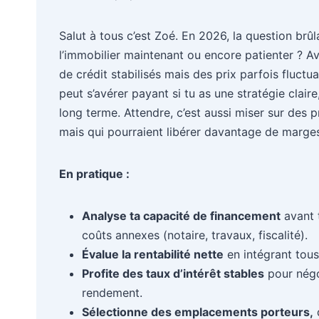
Salut à tous c’est Zoé. En 2026, la question brûl
l’immobilier maintenant ou encore patienter ? A
de crédit stabilisés mais des prix parfois fluctu
peut s’avérer payant si tu as une stratégie clair
long terme. Attendre, c’est aussi miser sur des 
mais qui pourraient libérer davantage de marge
En pratique :
Analyse ta capacité de financement
avant 
coûts annexes (notaire, travaux, fiscalité).
Évalue la rentabilité nette
en intégrant tous 
Profite des taux d’intérêt stables
pour négo
rendement.
Sélectionne des emplacements porteurs,