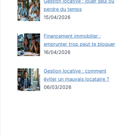
Gestion locative : louer seul ou
perdre du temps
15/04/2026
Financement immobilier :
emprunter trop peut te bloquer
16/04/2026
Gestion locative : comment
éviter un mauvais locataire ?
06/03/2026