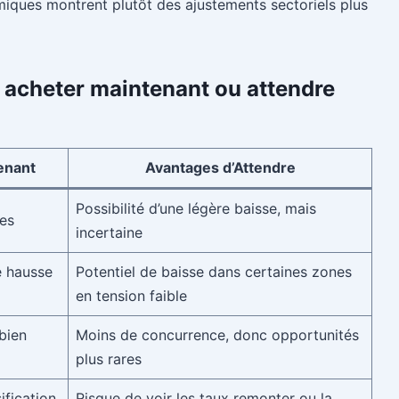
omiques montrent plutôt des ajustements sectoriels plus
 acheter maintenant ou attendre
enant
Avantages d’Attendre
Possibilité d’une légère baisse, mais
les
incertaine
e hausse
Potentiel de baisse dans certaines zones
en tension faible
bien
Moins de concurrence, donc opportunités
plus rares
ification
Risque de voir les taux remonter ou la