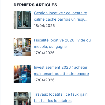
DERNIERS ARTICLES
Gestion locative : ce locataire
calme cache parfois un risqu…
18/04/2026
Fiscalité locative 2026 : vide ou
meublé, qui gagne
17/04/2026
Investissement 2026 : acheter
maintenant ou attendre encore
17/04/2026
Travaux locatifs : ce faux gain
fait fuir les locataires