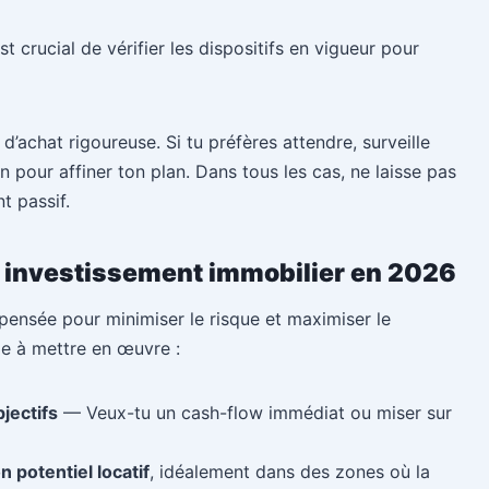
est crucial de vérifier les dispositifs en vigueur pour
d’achat rigoureuse. Si tu préfères attendre, surveille
n pour affiner ton plan. Dans tous les cas, ne laisse pas
t passif.
on investissement immobilier en 2026
 pensée pour minimiser le risque et maximiser le
e à mettre en œuvre :
bjectifs
— Veux-tu un cash-flow immédiat ou miser sur
 potentiel locatif
, idéalement dans des zones où la