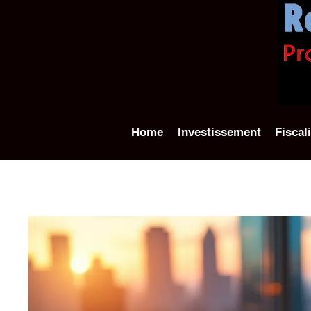
Aller
au
contenu
Home
Investissement
Fiscal