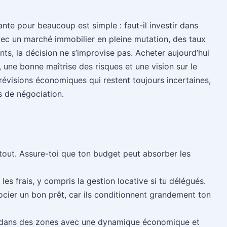
ante pour beaucoup est simple : faut-il investir dans
vec un marché immobilier en pleine mutation, des taux
ants, la décision ne s’improvise pas. Acheter aujourd’hui
e, une bonne maîtrise des risques et une vision sur le
prévisions économiques qui restent toujours incertaines,
s de négociation.
tout. Assure-toi que ton budget peut absorber les
les frais, y compris la gestion locative si tu délégués.
cier un bon prêt, car ils conditionnent grandement ton
dans des zones avec une dynamique économique et