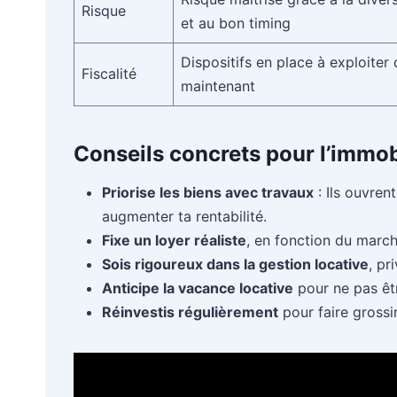
Risque
et au bon timing
Dispositifs en place à exploiter
Fiscalité
maintenant
Conseils concrets pour l’immob
Priorise les biens avec travaux
: Ils ouvren
augmenter ta rentabilité.
Fixe un loyer réaliste
, en fonction du march
Sois rigoureux dans la gestion locative
, pr
Anticipe la vacance locative
pour ne pas êtr
Réinvestis régulièrement
pour faire grossir