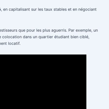
é
, en capitalisant sur les taux stables et en négociant
estisseurs que pour les plus aguerris. Par exemple, un
e colocation dans un quartier étudiant bien ciblé,
nt locatif.