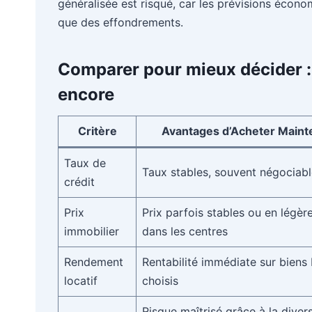
généralisée est risqué, car les prévisions écon
que des effondrements.
Comparer pour mieux décider :
encore
Critère
Avantages d’Acheter Maint
Taux de
Taux stables, souvent négociab
crédit
Prix
Prix parfois stables ou en légèr
immobilier
dans les centres
Rendement
Rentabilité immédiate sur biens 
locatif
choisis
Risque maîtrisé grâce à la divers