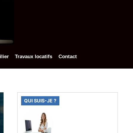
lier
Travaux locatifs
Contact
QUI SUIS-JE ?