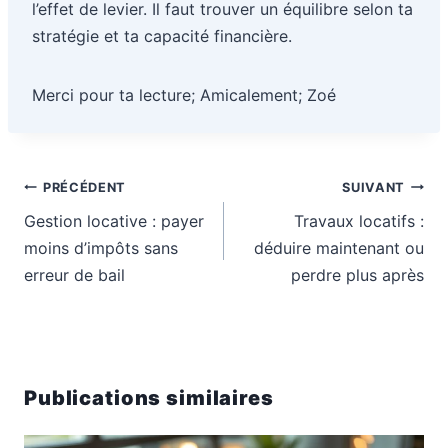
l’effet de levier. Il faut trouver un équilibre selon ta
stratégie et ta capacité financière.
Merci pour ta lecture; Amicalement; Zoé
Navigation
PRÉCÉDENT
SUIVANT
de
Gestion locative : payer
Travaux locatifs :
l’article
moins d’impôts sans
déduire maintenant ou
erreur de bail
perdre plus après
Publications similaires