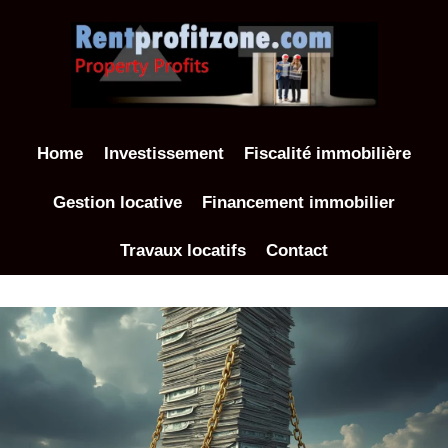
Aller
au
contenu
Home
Investissement
Fiscalité immobilière
Gestion locative
Financement immobilier
Travaux locatifs
Contact