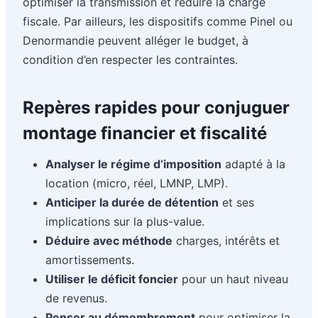
optimiser la transmission et réduire la charge
fiscale. Par ailleurs, les dispositifs comme Pinel ou
Denormandie peuvent alléger le budget, à
condition d’en respecter les contraintes.
Repères rapides pour conjuguer
montage financier et fiscalité
Analyser le régime d’imposition
adapté à la
location (micro, réel, LMNP, LMP).
Anticiper la durée de détention
et ses
implications sur la plus-value.
Déduire avec méthode
charges, intérêts et
amortissements.
Utiliser le déficit foncier
pour un haut niveau
de revenus.
Penser au démembrement
pour optimiser la