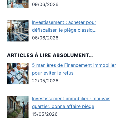
09/06/2026
Investissement : acheter pour
défiscaliser, le piège classiq…
06/06/2026
ARTICLES À LIRE ABSOLUMENT…
5 manières de Financement immobilier
pour éviter le refus
22/05/2026
Investissement immobilier : mauvais
quartier, bonne affaire piège
15/05/2026