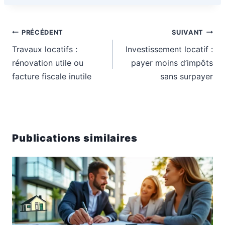
Navigation
PRÉCÉDENT
SUIVANT
de
Travaux locatifs :
Investissement locatif :
l’article
rénovation utile ou
payer moins d’impôts
facture fiscale inutile
sans surpayer
Publications similaires