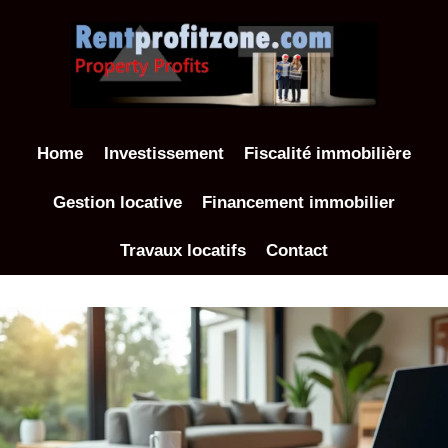
Aller
au
contenu
Home
Investissement
Fiscalité immobilière
Gestion locative
Financement immobilier
Travaux locatifs
Contact