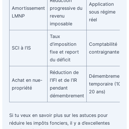
Réduction
Application
Amortissement
progressive du
sous régime
LMNP
revenu
réel
imposable
Taux
d’imposition
Comptabilité
SCI à l’IS
fixe et report
contraignante
du déficit
Réduction de
Démembrement
Achat en nue-
l’IFI et de l’IR
temporaire (10-
propriété
pendant
20 ans)
démembrement
Si tu veux en savoir plus sur les astuces pour
réduire les impôts fonciers, il y a d’excellentes