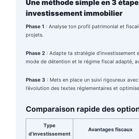
Une méthode simple en 3 étape
investissement immobilier
Phase 1
: Analyse ton profil patrimonial et fiscale
projets.
Phase 2
: Adapte ta stratégie d’investissement 
mode de détention et le régime fiscal adapté, ave
Phase 3
: Mets en place un suivi rigoureux avec
l’évolution des textes réglementaires et optimise
Comparaison rapide des option
Type
Avantages fiscaux
d’investissement