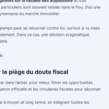
itimes sur la fiscalité des acquisitions
et d’un
particuliers sont souvent laissés dans le flou, d’où une
ynamisme du marché immobilier.
gtemps peut se retourner contre toi, surtout si tu vises
ndement. Dans ce cas, une décision pragmatique,
ante.
1k
le piège du doute fiscal
 dans l’achat, pour mieux filtrer les opportunités.
ion officielle et les circulaires fiscales pour sécuriser
l à moyen et long terme, en intégrant toutes les