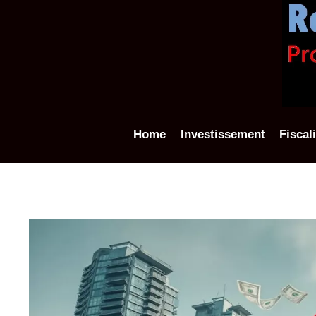
Aller
au
contenu
Home
Investissement
Fiscal