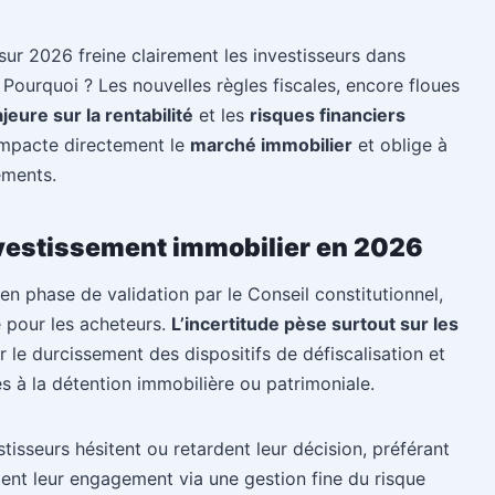
 sur 2026 freine clairement les investisseurs dans
 Pourquoi ? Les nouvelles règles fiscales, encore floues
jeure sur la rentabilité
et les
risques financiers
 impacte directement le
marché immobilier
et oblige à
ements.
investissement immobilier en 2026
en phase de validation par le Conseil constitutionnel,
e pour les acheteurs.
L’incertitude pèse surtout sur les
ur le durcissement des dispositifs de défiscalisation et
s à la détention immobilière ou patrimoniale.
tisseurs hésitent ou retardent leur décision, préférant
ment leur engagement via une gestion fine du risque