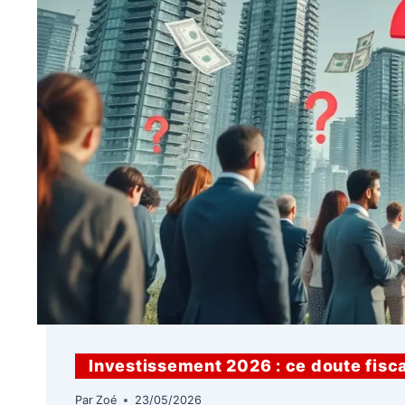
Investissement 2026 : ce doute fisc
Par
Zoé
23/05/2026