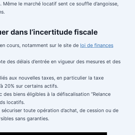
s. Même le marché locatif sent ce souffle d’angoisse,
ns.
er dans l’incertitude fiscale
en cours, notamment sur le site de
loi de finances
e des délais d’entrée en vigueur des mesures et des
liés aux nouvelles taxes, en particulier la taxe
’à 20% sur certains actifs.
 des biens éligibles à la défiscalisation “Relance
s locatifs.
sécuriser toute opération d’achat, de cession ou de
rsibles sans garanties.