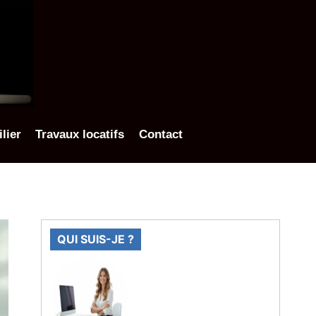
lier
Travaux locatifs
Contact
QUI SUIS-JE ?