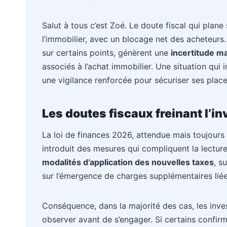
Salut à tous c’est Zoé. Le doute fiscal qui plane
l’immobilier, avec un blocage net des acheteurs.
sur certains points, génèrent une
incertitude ma
associés à l’achat immobilier. Une situation qui
une vigilance renforcée pour sécuriser ses plac
Les doutes fiscaux freinant l’
La loi de finances 2026, attendue mais toujours 
introduit des mesures qui compliquent la lectur
modalités d’application des nouvelles taxes
, s
sur l’émergence de charges supplémentaires liée
Conséquence, dans la majorité des cas, les inves
observer avant de s’engager. Si certains confir