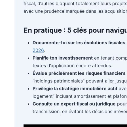
fiscal, d’autres bloquent totalement leurs projet
avec une prudence marquée dans les acquisitio
En pratique : 5 clés pour navigu
Documente-toi sur les évolutions fiscales
2026
.
Planifie ton investissement
en tenant compt
textes d’application encore attendus.
Évalue précisément les risques financiers
“holdings patrimoniales” pouvant aller jusqu
Privilégie la stratégie immobilière actif
avec
logement” incluant amortissement et plafond
Consulte un expert fiscal ou juridique
pour 
transmission, en évitant les décisions irréve