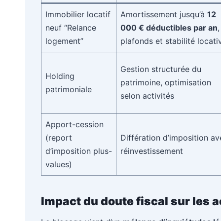
Immobilier locatif
Amortissement jusqu’à
12
neuf “Relance
000 € déductibles par an
,
logement”
plafonds et stabilité locati
Gestion structurée du
Holding
patrimoine, optimisation
patrimoniale
selon activités
Apport-cession
(report
Différation d’imposition av
d’imposition plus-
réinvestissement
values)
Impact du doute fiscal sur les a