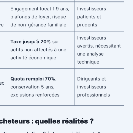
Engagement locatif 9 ans,
Investisseurs
plafonds de loyer, risque
patients et
ve
de non-gérance familiale
prudents
Investisseurs
Taxe jusqu’à 20%
sur
avertis, nécessitant
actifs non affectés à une
une analyse
activité économique
technique
Quota remploi 70%
,
Dirigeants et
ec
conservation 5 ans,
investisseurs
exclusions renforcées
professionnels
cheteurs : quelles réalités ?