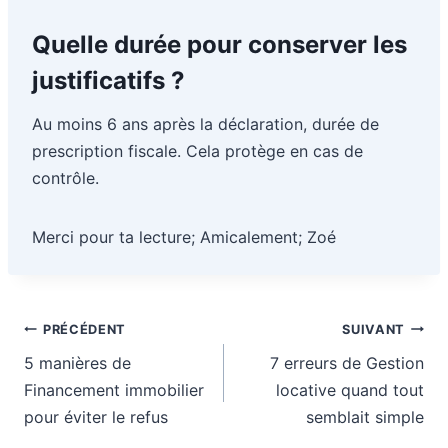
Quelle durée pour conserver les
justificatifs ?
Au moins 6 ans après la déclaration, durée de
prescription fiscale. Cela protège en cas de
contrôle.
Merci pour ta lecture; Amicalement; Zoé
Navigation
PRÉCÉDENT
SUIVANT
de
5 manières de
7 erreurs de Gestion
l’article
Financement immobilier
locative quand tout
pour éviter le refus
semblait simple