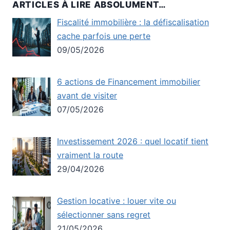
ARTICLES À LIRE ABSOLUMENT…
Fiscalité immobilière : la défiscalisation
cache parfois une perte
09/05/2026
6 actions de Financement immobilier
avant de visiter
07/05/2026
Investissement 2026 : quel locatif tient
vraiment la route
29/04/2026
Gestion locative : louer vite ou
sélectionner sans regret
21/05/2026