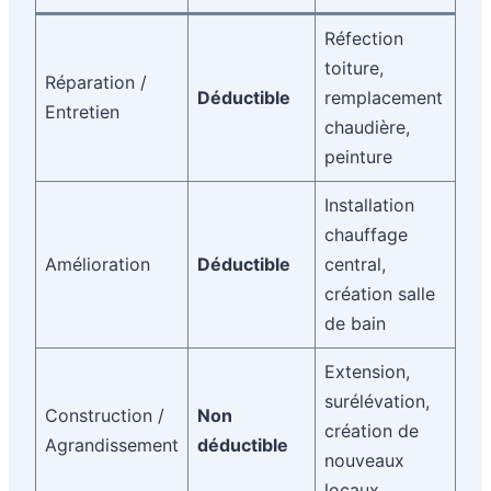
Réfection
toiture,
Réparation /
Déductible
remplacement
Entretien
chaudière,
peinture
Installation
chauffage
Amélioration
Déductible
central,
création salle
de bain
Extension,
surélévation,
Construction /
Non
création de
Agrandissement
déductible
nouveaux
locaux