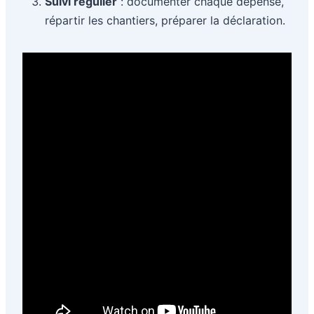
Suivi régulier
: documenter chaque dépense,
répartir les chantiers, préparer la déclaration.