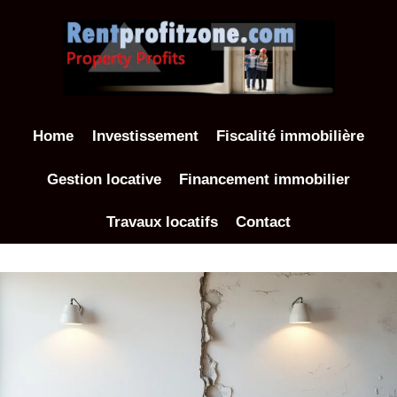
Aller
au
contenu
Home
Investissement
Fiscalité immobilière
Gestion locative
Financement immobilier
Travaux locatifs
Contact