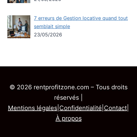
7 erreurs de Gestion locative quand tout
semblait simple
23/05/2026
© 2026 rentprofitzone.com – Tous droits
réservés |
Mentions légales
|
Confidentialité
|
Contact
|
À propos