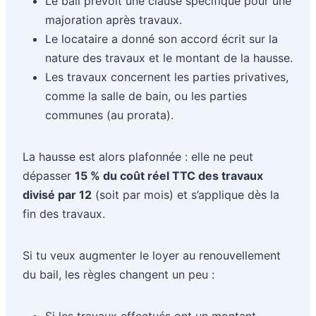
Le bail prévoit une clause spécifique pour une
majoration après travaux.
Le locataire a donné son accord écrit sur la
nature des travaux et le montant de la hausse.
Les travaux concernent les parties privatives,
comme la salle de bain, ou les parties
communes (au prorata).
La hausse est alors plafonnée : elle ne peut
dépasser
15 % du coût réel TTC des travaux
divisé par 12
(soit par mois) et s’applique dès la
fin des travaux.
Si tu veux augmenter le loyer au renouvellement
du bail, les règles changent un peu :
Si les travaux effectués ont un montant