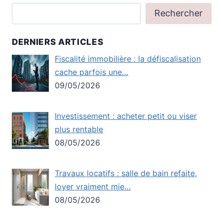
Rechercher
DERNIERS ARTICLES
Fiscalité immobilière : la défiscalisation
cache parfois une…
09/05/2026
Investissement : acheter petit ou viser
plus rentable
08/05/2026
Travaux locatifs : salle de bain refaite,
loyer vraiment mie…
08/05/2026