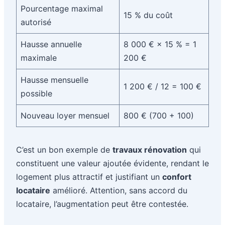
Pourcentage maximal
15 % du coût
autorisé
Hausse annuelle
8 000 € × 15 % = 1
maximale
200 €
Hausse mensuelle
1 200 € / 12 = 100 €
possible
Nouveau loyer mensuel
800 € (700 + 100)
C’est un bon exemple de
travaux rénovation
qui
constituent une valeur ajoutée évidente, rendant le
logement plus attractif et justifiant un
confort
locataire
amélioré. Attention, sans accord du
locataire, l’augmentation peut être contestée.