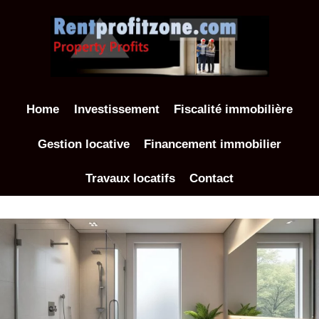
Aller
au
contenu
Home
Investissement
Fiscalité immobilière
Gestion locative
Financement immobilier
Travaux locatifs
Contact