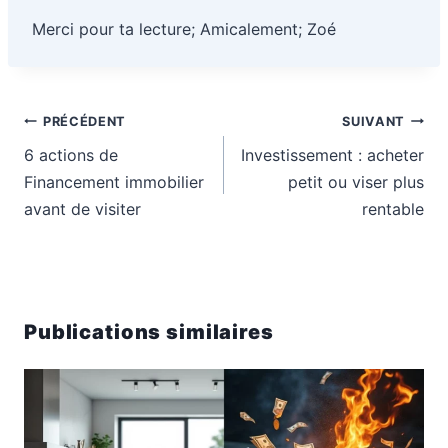
Merci pour ta lecture; Amicalement; Zoé
Navigation
PRÉCÉDENT
SUIVANT
de
6 actions de
Investissement : acheter
l’article
Financement immobilier
petit ou viser plus
avant de visiter
rentable
Publications similaires