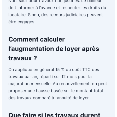
Non, sauf pour travaux non justifiés. Le bailleur
doit informer à l’avance et respecter les droits du
locataire. Sinon, des recours judiciaires peuvent
être engagés.
Comment calculer
l’augmentation de loyer après
travaux ?
On applique en général 15 % du coût TTC des
travaux par an, réparti sur 12 mois pour la
majoration mensuelle. Au renouvellement, on peut
proposer une hausse basée sur le montant total
des travaux comparé à l’annuité de loyer.
Que faire si les travaux durent