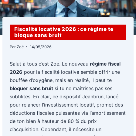
Fiscalité locative 2026 : ce régime te
bloque sans bruit
Par
Zoé
14/05/2026
Salut à tous c’est Zoé. Le nouveau
régime fiscal
2026
pour la fiscalité locative semble offrir une
bouffée d’oxygène, mais en réalité, il peut te
bloquer sans bruit
si tu ne maîtrises pas ses
subtilités. En clair, ce dispositif Jeanbrun, lancé
pour relancer l’investissement locatif, promet des
déductions fiscales puissantes via l’amortissement
de ton bien à hauteur de 80 % du prix
d’acquisition. Cependant, il nécessite un