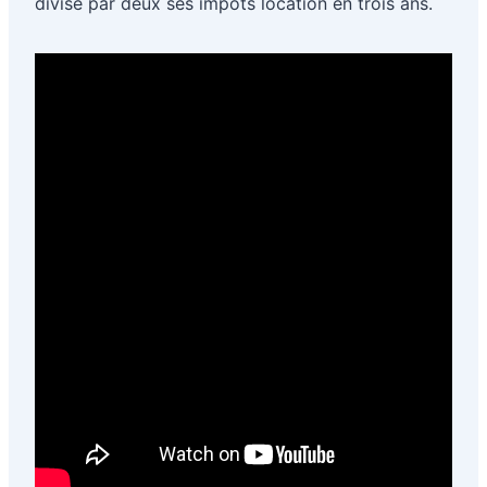
divisé par deux ses impôts location en trois ans.