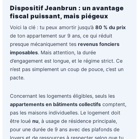
Dispositif Jeanbrun : un avantage
fiscal puissant, mais piégeux
Voici la clé : tu peux amortir jusqu’à
80 % du prix
de ton appartement sur 9 ans, ce qui réduit
presque mécaniquement tes
revenus fonciers
imposables
. Mais attention, la durée
d’engagement est longue, et le régime strict. Ce
n’est pas simplement un coup de pouce, c’est un
pacte.
Concernant les logements éligibles, seuls les
appartements en bâtiments collectifs
comptent,
pas les maisons individuelles. Le logement doit
être loué
nu
, à usage de résidence principale,
pour une durée de 9 ans avec des plafonds de
loyers et de ressources à respecter selon que tu