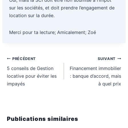
sur les sociétés, et doit prendre l’engagement de
location sur la durée.
Merci pour ta lecture; Amicalement; Zoé
Navigation
PRÉCÉDENT
SUIVANT
de
5 conseils de Gestion
Financement immobilier
l’article
locative pour éviter les
: banque d’accord, mais
impayés
à quel prix
Publications similaires