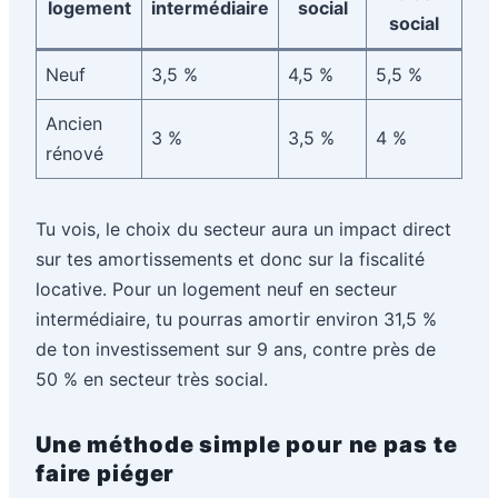
logement
intermédiaire
social
social
Neuf
3,5 %
4,5 %
5,5 %
Ancien
3 %
3,5 %
4 %
rénové
Tu vois, le choix du secteur aura un impact direct
sur tes amortissements et donc sur la fiscalité
locative. Pour un logement neuf en secteur
intermédiaire, tu pourras amortir environ 31,5 %
de ton investissement sur 9 ans, contre près de
50 % en secteur très social.
Une méthode simple pour ne pas te
faire piéger