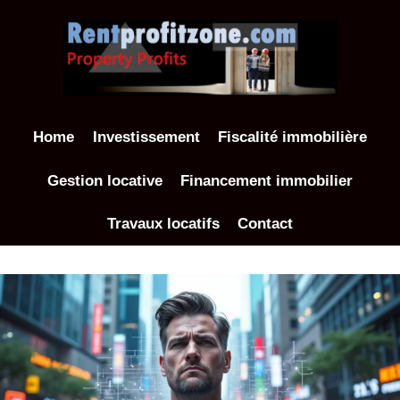
Aller
au
contenu
Home
Investissement
Fiscalité immobilière
Gestion locative
Financement immobilier
Travaux locatifs
Contact