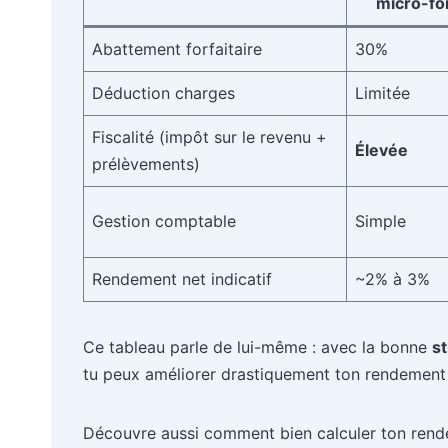
micro-fo
Abattement forfaitaire
30%
Déduction charges
Limitée
Fiscalité (impôt sur le revenu +
Élevée
prélèvements)
Gestion comptable
Simple
Rendement net indicatif
~2% à 3%
Ce tableau parle de lui-même : avec la bonne
s
tu peux améliorer drastiquement ton rendement n
Découvre aussi comment bien calculer ton rend