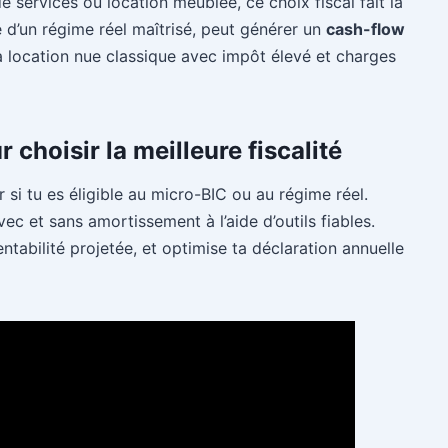
e services ou location meublée, ce choix fiscal fait la
 d’un régime réel maîtrisé, peut générer un
cash-flow
a location nue classique avec impôt élevé et charges
choisir la meilleure fiscalité
si tu es éligible au micro-BIC ou au régime réel.
ec et sans amortissement à l’aide d’outils fiables.
ntabilité projetée, et optimise ta déclaration annuelle