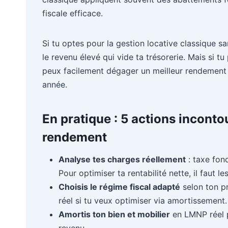
fiscale efficace.
Si tu optes pour la gestion locative classique san
le revenu élevé qui vide ta trésorerie. Mais si t
peux facilement dégager un meilleur rendement 
année.
En pratique : 5 actions incont
rendement
Analyse tes charges réellement
: taxe fonc
Pour optimiser ta rentabilité nette, il faut l
Choisis le régime fiscal adapté
selon ton pr
réel si tu veux optimiser via amortissement.
Amortis ton bien et mobilier
en LMNP réel p