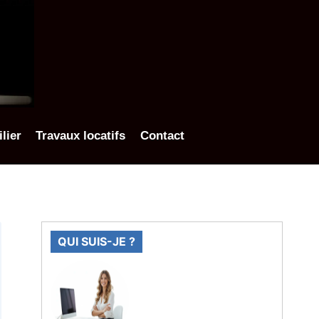
lier
Travaux locatifs
Contact
QUI SUIS-JE ?