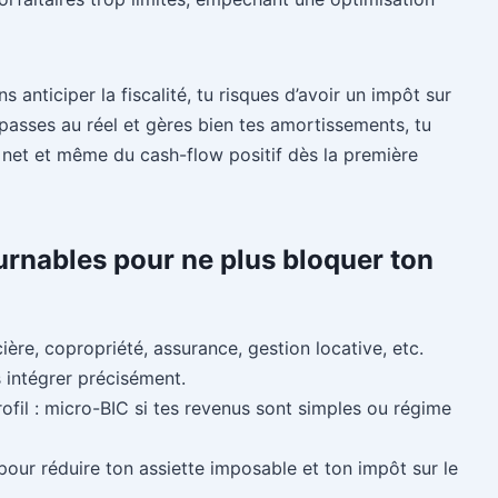
s anticiper la fiscalité, tu risques d’avoir un impôt sur
u passes au réel et gères bien tes amortissements, tu
net et même du cash-flow positif dès la première
ournables pour ne plus bloquer ton
ière, copropriété, assurance, gestion locative, etc.
es intégrer précisément.
ofil : micro-BIC si tes revenus sont simples ou régime
our réduire ton assiette imposable et ton impôt sur le