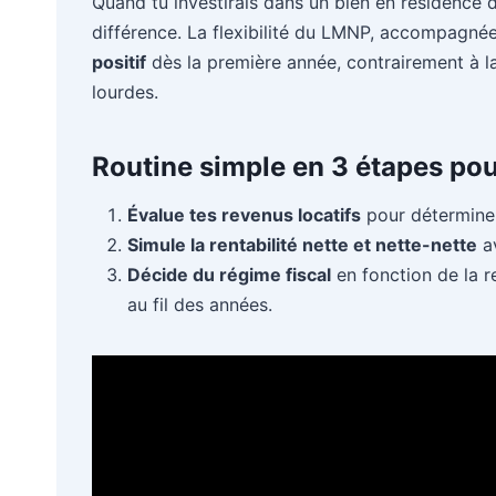
Quand tu investirais dans un bien en résidence d
différence. La flexibilité du LMNP, accompagnée
positif
dès la première année, contrairement à l
lourdes.
Routine simple en 3 étapes pour 
Évalue tes revenus locatifs
pour déterminer 
Simule la rentabilité nette et nette-nette
av
Décide du régime fiscal
en fonction de la re
au fil des années.