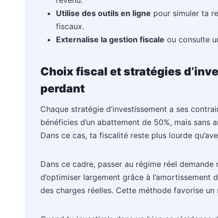
revenu.
Utilise des outils en ligne
pour simuler ta re
fiscaux.
Externalise la gestion fiscale
ou consulte un
Choix fiscal et stratégies d’in
perdant
Chaque stratégie d’investissement a ses contrain
bénéficies d’un abattement de 50%, mais sans amo
Dans ce cas, ta fiscalité reste plus lourde qu’av
Dans ce cadre, passer au régime réel demande rig
d’optimiser largement grâce à l’amortissement du
des charges réelles. Cette méthode favorise un 