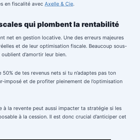
s en fiscalité avec
Axelle & Cie
.
iscales qui plombent la rentabilité
t net en gestion locative. Une des erreurs majeures
éelles et de leur optimisation fiscale. Beaucoup sous-
 oublient d’amortir leur bien.
e 50% de tes revenus nets si tu n’adaptes pas ton
ur-imposé et de profiter pleinement de l’optimisation
 à la revente peut aussi impacter ta stratégie si les
able à la cession. Il est donc crucial d’anticiper cet