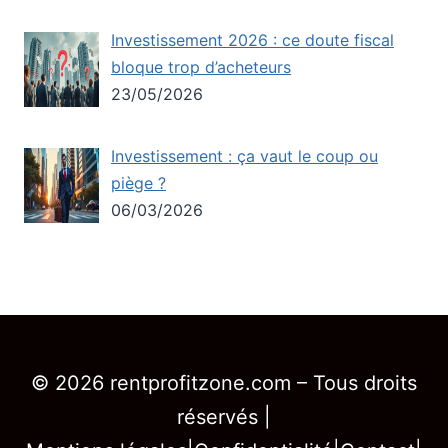
Investissement 2026 : ce doute fiscal
bloque trop d’acheteurs
23/05/2026
Investissement : ça vaut le coup ou
piège ?
06/03/2026
© 2026 rentprofitzone.com – Tous droits
réservés |