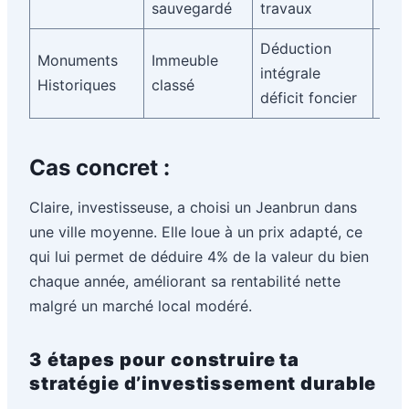
sauvegardé
travaux
Déduction
Loc
Monuments
Immeuble
intégrale
3 a
Historiques
classé
déficit foncier
tra
Cas concret :
Claire, investisseuse, a choisi un Jeanbrun dans
une ville moyenne. Elle loue à un prix adapté, ce
qui lui permet de déduire 4% de la valeur du bien
chaque année, améliorant sa rentabilité nette
malgré un marché local modéré.
3 étapes pour construire ta
stratégie d’investissement durable