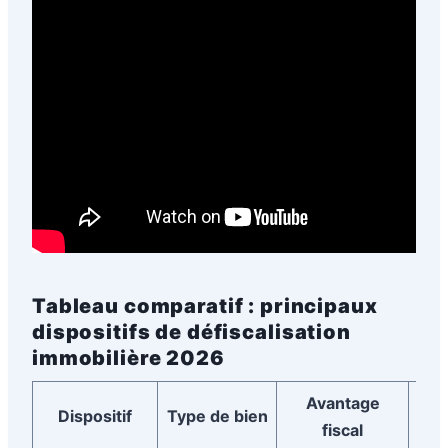
Tableau comparatif : principaux
dispositifs de défiscalisation
immobilière 2026
Avantage
Con
Dispositif
Type de bien
fiscal