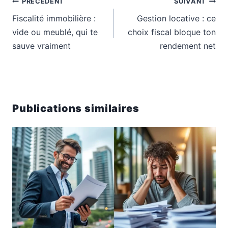
PRÉCÉDENT
SUIVANT
de
Fiscalité immobilière :
Gestion locative : ce
l’article
vide ou meublé, qui te
choix fiscal bloque ton
sauve vraiment
rendement net
Publications similaires