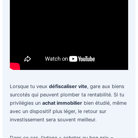
Lorsque tu veux
défiscaliser vite
, gare aux biens
surcotés qui peuvent plomber ta rentabilité. Si tu
privilégies un
achat immobilier
bien étudié, même
avec un dispositif plus léger, le retour sur
investissement sera souvent meilleur.
Dans ce cas, l’adage « acheter au bon prix =