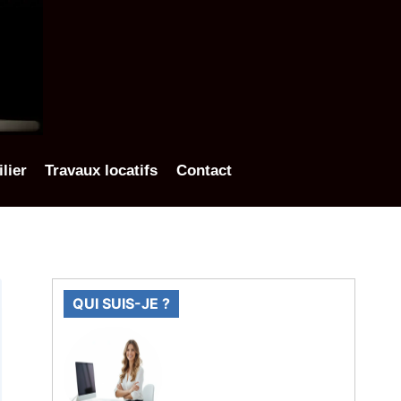
lier
Travaux locatifs
Contact
QUI SUIS-JE ?