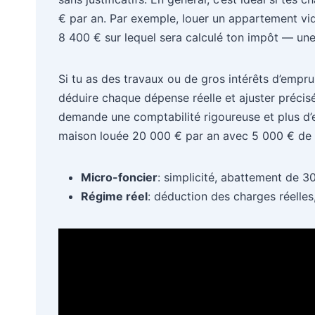
€ par an. Par exemple, louer un appartement vid
8 400 € sur lequel sera calculé ton impôt — une 
Si tu as des travaux ou de gros intérêts d’empru
déduire chaque dépense réelle et ajuster préci
demande une comptabilité rigoureuse et plus d’ef
maison louée 20 000 € par an avec 5 000 € de ch
Micro-foncier
: simplicité, abattement de 
Régime réel
: déduction des charges réelles