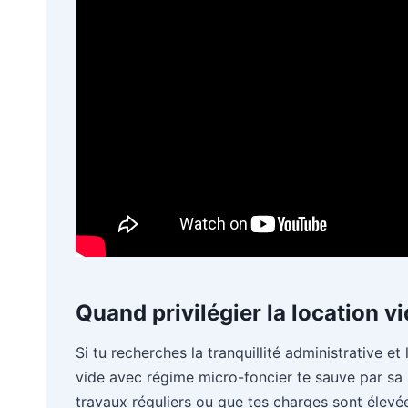
Quand privilégier la location vi
Si tu recherches la tranquillité administrative et
vide avec régime micro-foncier te sauve par sa s
travaux réguliers ou que tes charges sont élevée