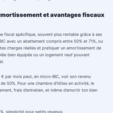
 amortissement et avantages fiscaux
 fiscal spécifique, souvent plus rentable grâce à ses
o-BIC avec un abattement compris entre 50% et 71%, ou
 tes charges réelles et pratiquer un amortissement de
eublée bien équipée ou un logement neuf pouvant
el.
 € par mois peut, en micro-BIC, voir son revenu
de 50%. Pour une chambre d’hôtes en activité, le
ment, frais d’entretien, et même d’amortir ton bien
1%, simplicité pour petits revenus.