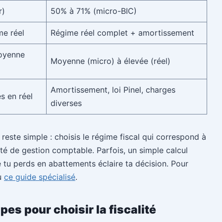
r)
50% à 71% (micro-BIC)
me réel
Régime réel complet + amortissement
moyenne
Moyenne (micro) à élevée (réel)
Amortissement, loi Pinel, charges
s en réel
diverses
reste simple : choisis le régime fiscal qui correspond à
ité de gestion comptable. Parfois, un simple calcul
tu perds en abattements éclaire ta décision. Pour
u
ce guide spécialisé
.
es pour choisir la fiscalité