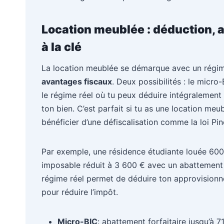
Location meublée : déduction,
à la clé
La location meublée se démarque avec un régime
avantages fiscaux
. Deux possibilités : le micr
le régime réel où tu peux déduire intégralement
ton bien. C’est parfait si tu as une location m
bénéficier d’une défiscalisation comme la loi Pin
Par exemple, une résidence étudiante louée 600
imposable réduit à 3 600 € avec un abattement 
régime réel permet de déduire ton approvisionne
pour réduire l’impôt.
Micro-BIC
: abattement forfaitaire jusqu’à 7