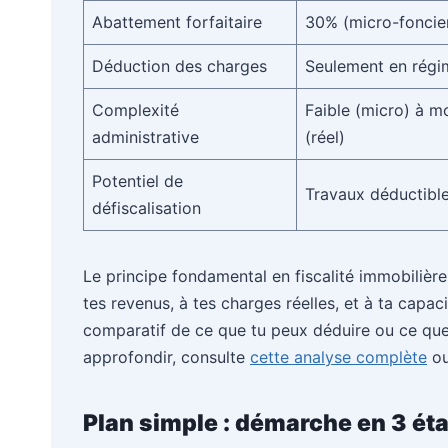
Abattement forfaitaire
30% (micro-foncie
Déduction des charges
Seulement en régi
Complexité
Faible (micro) à 
administrative
(réel)
Potentiel de
Travaux déductible
défiscalisation
Le principe fondamental en fiscalité immobilière 
tes revenus, à tes charges réelles, et à ta capac
comparatif de ce que tu peux déduire ou ce que 
approfondir, consulte
cette analyse complète
o
Plan simple : démarche en 3 étap